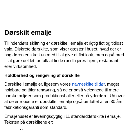
Dørskilt emalje
Til indendørs skiltning er dørskilte i emalje et rigtig flot og tidløst 
valg. Diskrete dørskilte, som viser gæster i huset, hvad der er 
bag døren er ikke kun med til at give et flot look, men også med 
til at gøre det let for folk at finde rundt i jeres hjem, restaurant 
eller virksomhed.
Holdbarhed og rengøring af dørskilte
Dørskilte i emalje er, ligesom vores 
navneskilte til dør
, meget 
holdbare og tåler rengøring, så de er også velegnede til mere 
barske miljøer som produktionshaller eller på yderdøre. Ud over 
at de er robuste er dørskilte i emalje også omfattet af en 30 års 
fabrikationsgaranti som standard.
Emaljehuset er leveringsdygtig i 11 standarddørskilte i emalje. 
Teksten på dørskiltene er: