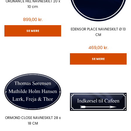
ORDNANCE HILL NAVNESKILT 20 x
10 cm
899,00 kr.
EDENSOR PLACE NAVNESKILT Ø 13
SE MERE
CM
469,00 kr.
SE MERE
ORMOND CLOSE NAVNESKILT 28 x
18 CM