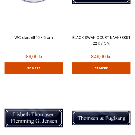
WC dørskilt 10 x 5 cm
BLACK SWAN COURT NAVNESKILT
22 x 7 CM
189,00 kr.
849,00 kr.
SE MERE
SE MERE