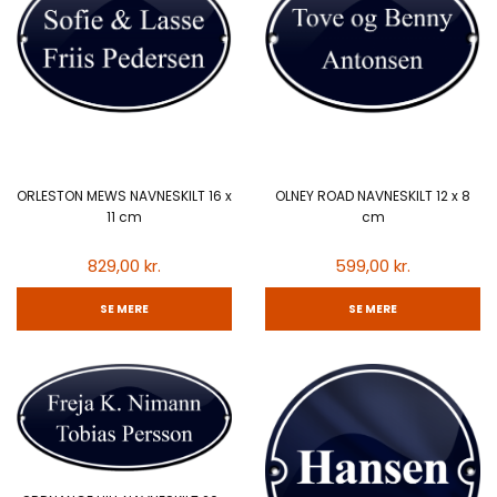
ORLESTON MEWS NAVNESKILT 16 x
OLNEY ROAD NAVNESKILT 12 x 8
11 cm
cm
829,00 kr.
599,00 kr.
SE MERE
SE MERE