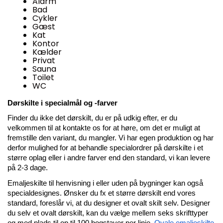
Alarm
Bad
Cykler
Gæst
Kat
Kontor
Kælder
Privat
Sauna
Toilet
WC
Dørskilte i specialmål og -farver
Finder du ikke det dørskilt, du er på udkig efter, er du 
velkommen til at kontakte os for at høre, om det er muligt at 
fremstille den variant, du mangler. Vi har egen produktion og har 
derfor mulighed for at behandle specialordrer på dørskilte i et 
større oplag eller i andre farver end den standard, vi kan levere 
på 2-3 dage.
Emaljeskilte til henvisning i eller uden på bygninger kan også 
specialdesignes. Ønsker du fx et større dørskilt end vores 
standard, foreslår vi, at du designer et ovalt skilt selv. Designer 
du selv et ovalt dørskilt, kan du vælge mellem seks skrifttyper 