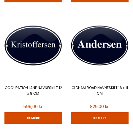
OCCUPATION LANE NAVNESKILT 12
OLDHAM ROAD NAVNESKILT 16 x 11
x 8 CM
CM
599,00 kr.
829,00 kr.
SE MERE
SE MERE