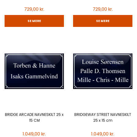
729,00 kr.
729,00 kr.
SE MERE
SE MERE
BRIDGE ARCADE NAVNESKILT 25 x
BRIDGEWAY STREET NAVNESKILT
15 CM
25 x 15 cm
1.049,00 kr.
1.049,00 kr.