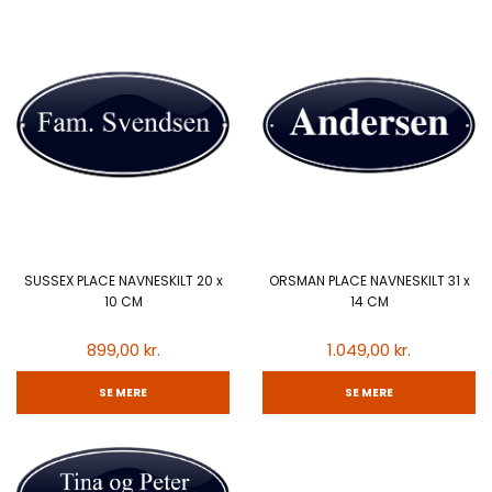
SUSSEX PLACE NAVNESKILT 20 x
ORSMAN PLACE NAVNESKILT 31 x
10 CM
14 CM
899,00 kr.
1.049,00 kr.
SE MERE
SE MERE