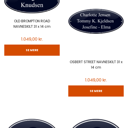
OLD BROMPTON ROAD
NAVNESKILT 31 x 14 cm
1.049,00 kr.
SE MERE
OSBERT STREET NAVNESKILT 31 x
14 cm
1.049,00 kr.
SE MERE