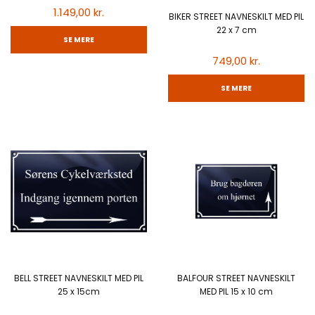
1.149,00 kr.
BIKER STREET NAVNESKILT MED PIL
22 x 7 cm
SE MERE
749,00 kr.
SE MERE
BELL STREET NAVNESKILT MED PIL
BALFOUR STREET NAVNESKILT
25 x 15cm
MED PIL 15 x 10 cm