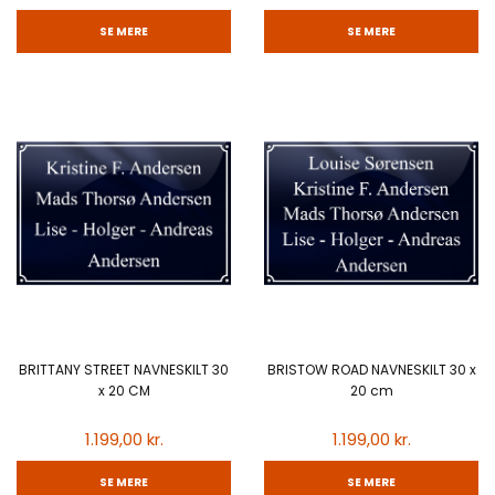
SE MERE
SE MERE
BRITTANY STREET NAVNESKILT 30
BRISTOW ROAD NAVNESKILT 30 x
x 20 CM
20 cm
1.199,00 kr.
1.199,00 kr.
SE MERE
SE MERE