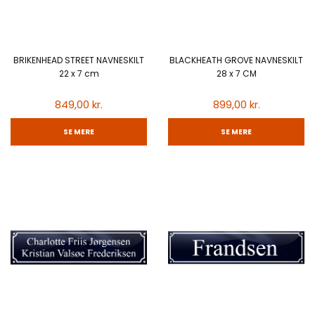
BRIKENHEAD STREET NAVNESKILT
BLACKHEATH GROVE NAVNESKILT
22 x 7 cm
28 x 7 CM
849,00 kr.
899,00 kr.
SE MERE
SE MERE