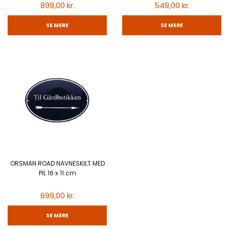
899,00 kr.
549,00 kr.
SE MERE
SE MERE
ORSMAN ROAD NAVNESKILT MED
PIL 16 x 11 cm
699,00 kr.
SE MERE