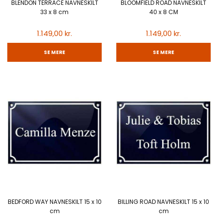
BLENDON TERRACE NAVNESKILT
BLOOMFIELD ROAD NAVNESKILT
33 x 8 cm
40 x 8 CM
1.149,00 kr.
1.149,00 kr.
SE MERE
SE MERE
BEDFORD WAY NAVNESKILT 15 x 10
BILLING ROAD NAVNESKILT 15 x 10
cm
cm