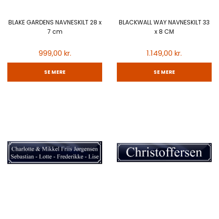
BLAKE GARDENS NAVNESKILT 28 x
BLACKWALL WAY NAVNESKILT 33
7 cm
x 8 CM
999,00 kr.
1.149,00 kr.
SE MERE
SE MERE